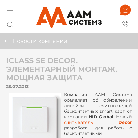
Новости компании
ICLASS SE DECOR.
ЭЛЕМЕНТАРНЫЙ МОНТАЖ,
МОЩНАЯ ЗАЩИТА
25.07.2013
Компания ААМ Системз
объявляет об обновлении
линейки считывателей
бесконтактных
smart
карт от
компании
HID
Global
. Новый
считыватель
Decor
разработан для работы с
бесконтактными