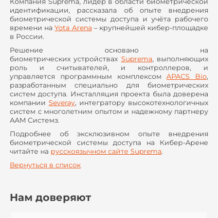
Компания Suprema, лидер в области биометрической
идентификации, рассказала об опыте внедрения
биометрической системы доступа и учёта рабочего
времени на
Yota Arena
– крупнейшей кибер-площадке
в России.
Решение основано на
биометрических устройствах
Suprema
, выполняющих
роль и считывателей, и контроллеров, и
управляется программным комплексом
APACS Bio
,
разработанным специально для биометрических
систем доступа. Инсталляция проекта была доверена
компании
Severay
, интегратору высокотехнологичных
систем с многолетним опытом и надежному партнеру
ААМ Системз.
Подробнее об эксклюзивном опыте внедрения
биометрической системы доступа на Кибер-Арене
читайте на
русскоязычном сайте Suprema
.
Вернуться в список
Нам доверяют