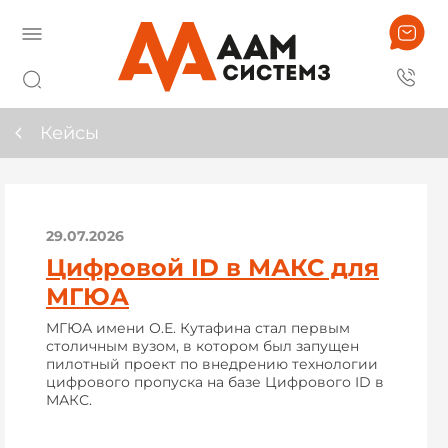
Кейсы
29.07.2026
Цифровой ID в МАКС для
МГЮА
МГЮА имени О.Е. Кутафина стал первым
столичным вузом, в котором был запущен
пилотный проект по внедрению технологии
цифрового пропуска на базе Цифрового ID в
МАКС.